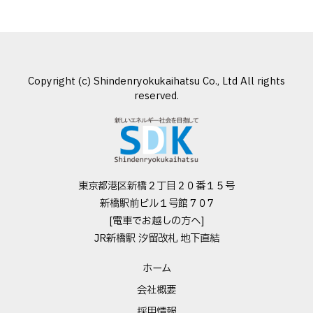
Copyright (c) Shindenryokukaihatsu Co., Ltd All rights
reserved.
東京都港区新橋２丁目２０番１５号
新橋駅前ビル１号館７０7
[電車でお越しの方へ]
JR新橋駅 汐留改札 地下直結
ホーム
会社概要
採用情報