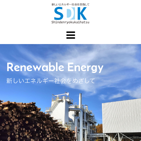
Renewable Energy
新しいエネルギー社会をめざして