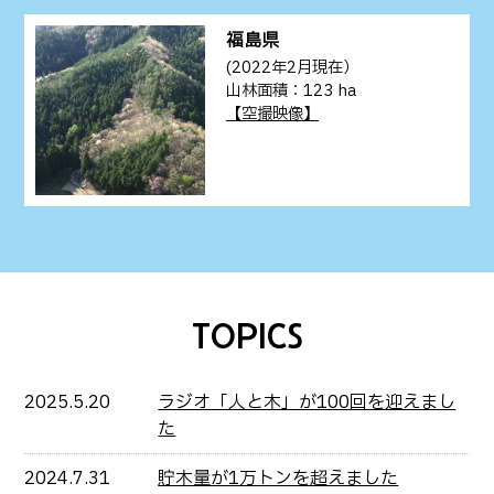
福島県
(2022年2月現在）
山林面積：123 ha
【空撮映像】
TOPICS
2025.5.20
ラジオ「人と木」が100回を迎えまし
た
2024.7.31
貯木量が1万トンを超えました