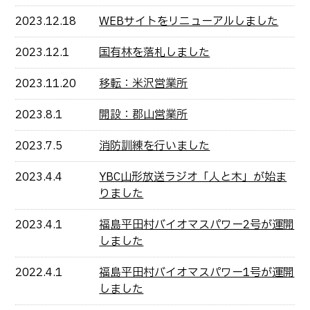
2023.12.18
WEBサイトをリニューアルしました
2023.12.1
国有林を落札しました
2023.11.20
移転：米沢営業所
2023.8.1
開設：郡山営業所
2023.7.5
消防訓練を行いました
2023.4.4
YBC山形放送ラジオ「人と木」が始ま
りました
2023.4.1
福島平田村バイオマスパワー2号が運開
しました
2022.4.1
福島平田村バイオマスパワー1号が運開
しました