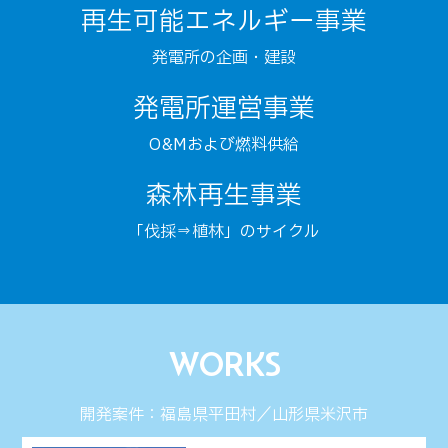
再生可能エネルギー事業
発電所の企画・建設
発電所運営事業
O&Mおよび燃料供給
森林再生事業
「伐採⇒植林」のサイクル
WORKS
開発案件：福島県平田村／山形県米沢市