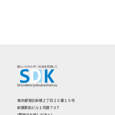
東京都港区新橋２丁目２０番１５号
新橋駅前ビル１号館７０7