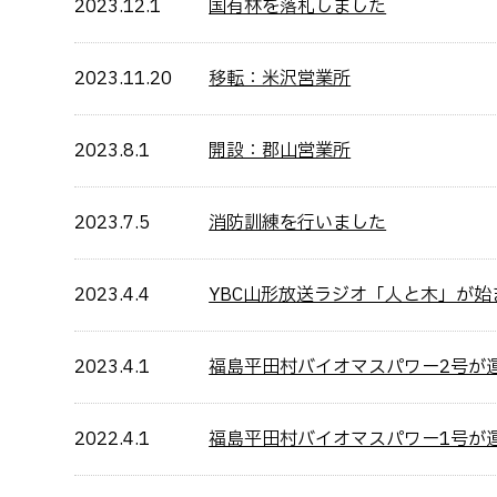
2023.12.1
国有林を落札しました
2023.11.20
移転：米沢営業所
2023.8.1
開設：郡山営業所
2023.7.5
消防訓練を行いました
2023.4.4
YBC山形放送ラジオ「人と木」が始
2023.4.1
福島平田村バイオマスパワー2号が
2022.4.1
福島平田村バイオマスパワー1号が